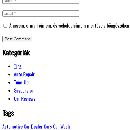
A nevem, e-mail címem, és weboldalcímem mentése a böngészőben 
Kategóriák
Tips
Auto Repair
Tune-Up
Suspension
Car Reviews
Tags
Automotive
Car Dealer
Cars
Car Wash