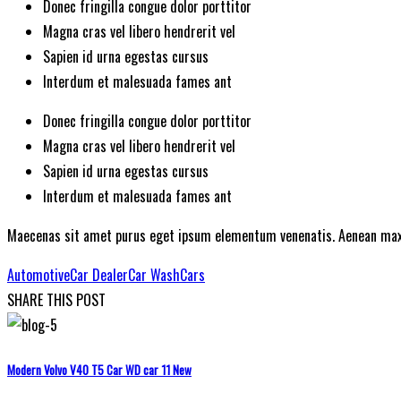
Donec fringilla congue dolor porttitor
Magna cras vel libero hendrerit vel
Sapien id urna egestas cursus
Interdum et malesuada fames ant
Donec fringilla congue dolor porttitor
Magna cras vel libero hendrerit vel
Sapien id urna egestas cursus
Interdum et malesuada fames ant
Maecenas sit amet purus eget ipsum elementum venenatis. Aenean maxi
Automotive
Car Dealer
Car Wash
Cars
SHARE THIS POST
Modern Volvo V40 T5 Car WD car 11 New