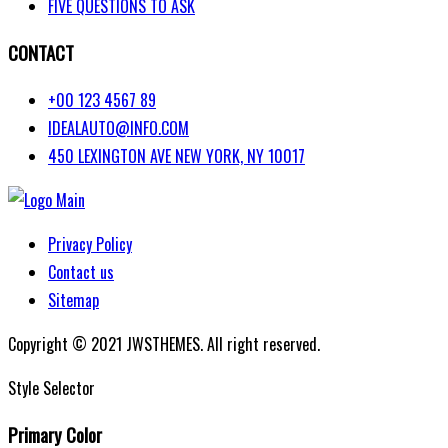
FIVE QUESTIONS TO ASK
CONTACT
+00 123 4567 89
IDEALAUTO@INFO.COM
450 LEXINGTON AVE NEW YORK, NY 10017
Privacy Policy
Contact us
Sitemap
Copyright © 2021 JWSTHEMES. All right reserved.
Style Selector
Primary Color